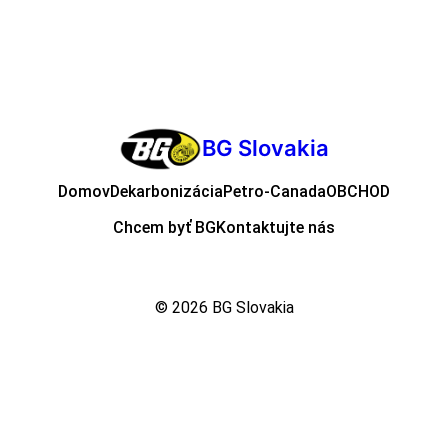
BG Slovakia
Domov
Dekarbonizácia
Petro-Canada
OBCHOD
Chcem byť BG
Kontaktujte nás
© 2026
BG Slovakia