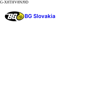
G-X8THV8NJ9D
BG Slovakia